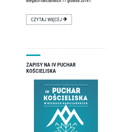
Biegach narciarskich 11 grudnia 2016 r.
CZYTAJ WIĘCEJ
ZAPISY NA IV PUCHAR
KOŚCIELISKA