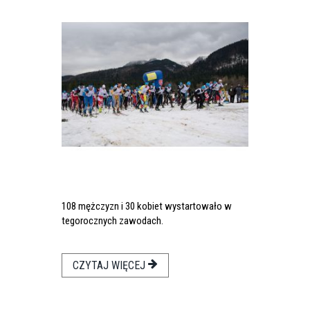
108 mężczyzn i 30 kobiet wystartowało w
tegorocznych zawodach.
CZYTAJ WIĘCEJ