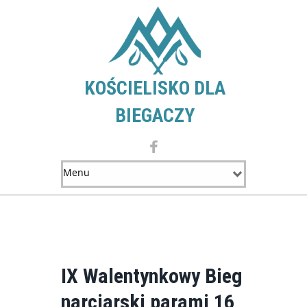
KOŚCIELISKO DLA
BIEGACZY
IX Walentynkowy Bieg
narciarski parami 16