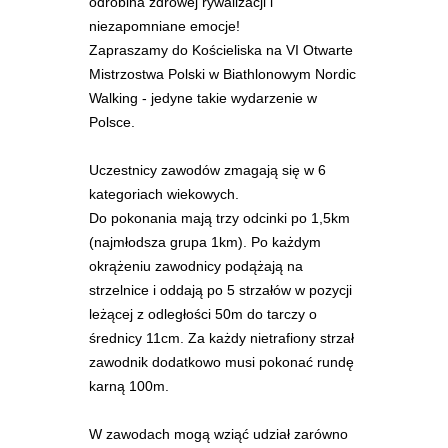
odrobina zdrowej rywalizacji i
niezapomniane emocje!
Zapraszamy do Kościeliska na VI Otwarte
Mistrzostwa Polski w Biathlonowym Nordic
Walking - jedyne takie wydarzenie w
Polsce.
Uczestnicy zawodów zmagają się w 6
kategoriach wiekowych.
Do pokonania mają trzy odcinki po 1,5km
(najmłodsza grupa 1km). Po każdym
okrążeniu zawodnicy podążają na
strzelnice i oddają po 5 strzałów w pozycji
leżącej z odległości 50m do tarczy o
średnicy 11cm. Za każdy nietrafiony strzał
zawodnik dodatkowo musi pokonać rundę
karną 100m.
W zawodach mogą wziąć udział zarówno