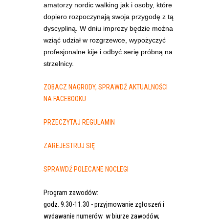
amatorzy nordic walking jak i osoby, które
dopiero rozpoczynają swoja przygodę z tą
dyscypliną.
W dniu imprezy będzie można
wziąć udział w rozgrzewce, wypożyczyć
profesjonalne kije i odbyć serię próbną na
strzelnicy.
ZOBACZ NAGRODY, SPRAWDŹ AKTUALNOŚCI
NA FACEBOOKU
PRZECZYTAJ REGULAMIN
ZAREJESTRUJ SIĘ
SPRAWDŹ POLECANE NOCLEGI
Program zawodów:
godz. 9.30-11.30 - przyjmowanie zgłoszeń i
wydawanie numerów w biurze zawodów,