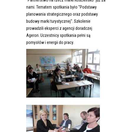
"Partnerstwo na rzecz marki Kościelisko" już za
nami. Tematem spotkania było "Podstawy
planowania strategicznego oraz podstawy
budowy marki turystycznej". Szkolenie
prowadzili eksperci z agencji doradczej
Ageron. Uczestnicy spotkania pełni są
pomysłów i energii do pracy.