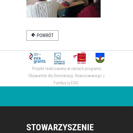
POWRÓT
Projekt realizowany w ramach programu
Obywatele dla Demokracji, finansowanego z
Funduszy EOG.
STOWARZYSZENIE