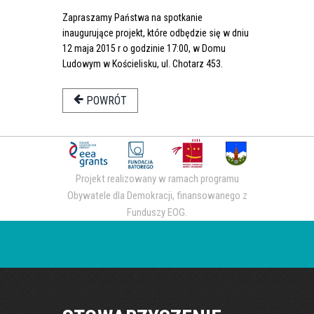
Zapraszamy Państwa na spotkanie
inaugurujące projekt, które odbędzie się w dniu
12 maja 2015 r o godzinie 17:00, w Domu
Ludowym w Kościelisku, ul. Chotarz 453.
POWRÓT
Projekt realizowany w ramach programu
Obywatele dla Demokracji, finansowanego z
Funduszy EOG.