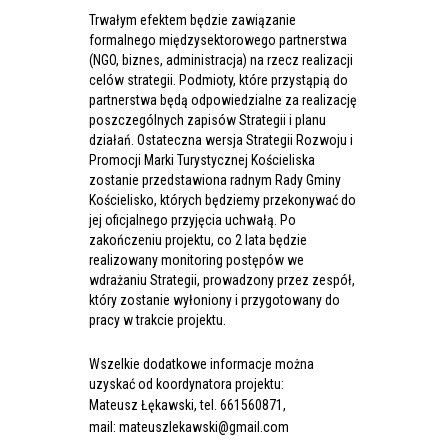
Trwałym efektem będzie zawiązanie
formalnego międzysektorowego partnerstwa
(NGO, biznes, administracja) na rzecz realizacji
celów strategii. Podmioty, które przystąpią do
partnerstwa będą odpowiedzialne za realizację
poszczególnych zapisów Strategii i planu
działań. Ostateczna wersja Strategii Rozwoju i
Promocji Marki Turystycznej Kościeliska
zostanie przedstawiona radnym Rady Gminy
Kościelisko, których będziemy przekonywać do
jej oficjalnego przyjęcia uchwałą. Po
zakończeniu projektu, co 2 lata będzie
realizowany monitoring postępów we
wdrażaniu Strategii, prowadzony przez zespół,
który zostanie wyłoniony i przygotowany do
pracy w trakcie projektu.
Wszelkie dodatkowe informacje można
uzyskać od koordynatora projektu:
Mateusz Łękawski, tel. 661560871,
mail:
mateuszlekawski@gmail.com