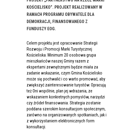
PROJEKT „PARTNERSTWO NA RZECZ MARKI
KOŚCIELISKO”. PROJEKT REALIZOWANY W
RAMACH PROGRAMU OBYWATELE DLA
DEMOKRACJI, FINANSOWANEGO Z
FUNDUSZY EOG.
Celem projektu jest opracowanie Strategii
Rozwoju i Promocji Marki Turystycznej
Kościeliska. Minimum 20 osobowa grupa
mieszkańców naszej Gminy razem z
ekspertami zewnętrznymi będzie miała za
zadanie wskazanie, czym Gmina Kościelisko
może się pochwalić i co warto promować, aby
zwiększyć zainteresowanie turystów. Opracują
też Oni wspólnie, plan jej wdrażania, ze
wskazaniem konkretnych pomysłów, narzędzi
czy źródeł finansowania. Strategia zostanie
poddana szerokim konsultacjom społecznym,
zarówno na organizowanych spotkaniach, jak i
z wykorzystaniem elektronicznych form
konsultacji.