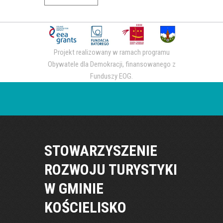
Projekt realizowany w ramach programu
Obywatele dla Demokracji, finansowanego z
Funduszy EOG.
STOWARZYSZENIE
ROZWOJU TURYSTYKI
W GMINIE
KOŚCIELISKO