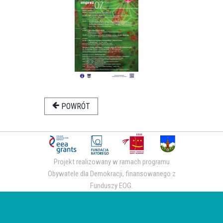
POWRÓT
Projekt realizowany w ramach programu
Obywatele dla Demokracji, finansowanego z
Funduszy EOG.