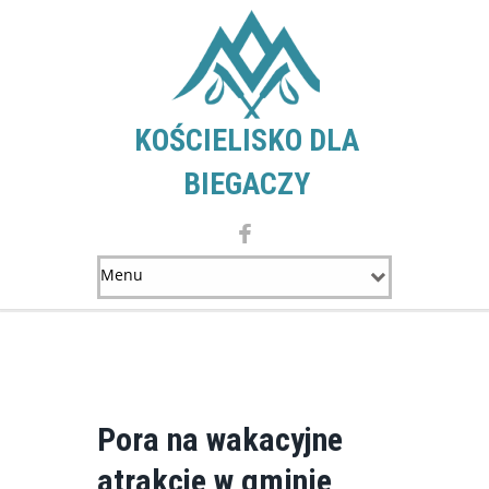
KOŚCIELISKO DLA
BIEGACZY
Pora na wakacyjne
atrakcje w gminie