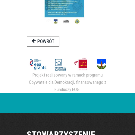
POWRÓT
Projekt realizowany w ramach programu
Obywatele dla Demokracji, finansowanego z
Funduszy EOG.
STOWARZYSZENIE