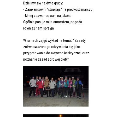
Dzielimy się na dwie grupy:
- Zaawansowni "stawiaja" na prędkość marszu
- Mniej zaawansowani na jakośc
Ogólnie panuje miła atmosfera, pogoda
również nam sprzyja.
W ramach zajęć wykład na temat " Zasady
zrównoważonego odżywiania się jako
przygotowanie do aktywności fizycznej oraz
poznanie zasad zdrowej diety"