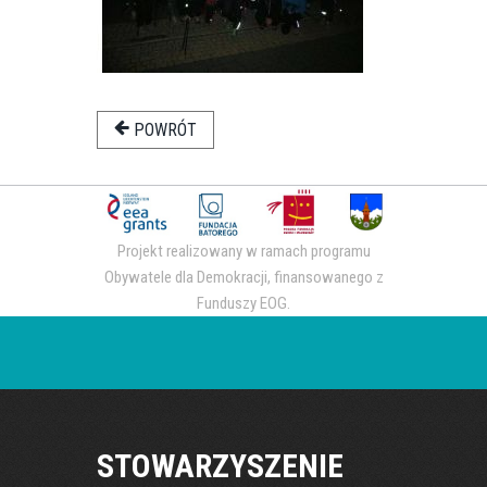
POWRÓT
Projekt realizowany w ramach programu
Obywatele dla Demokracji, finansowanego z
Funduszy EOG.
STOWARZYSZENIE