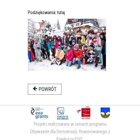
Podziękowania:
tutaj
POWRÓT
Projekt realizowany w ramach programu
Obywatele dla Demokracji, finansowanego z
Funduszy EOG.